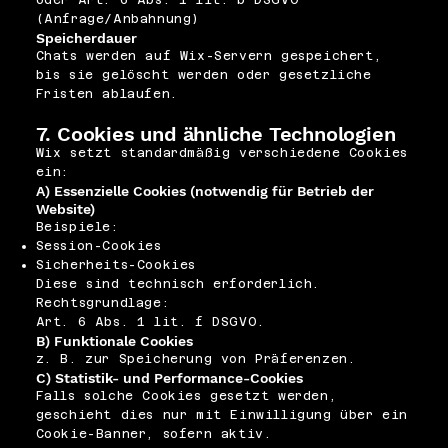
oder Art. 6 Abs. 1 lit. b DSGVO
(Anfrage/Anbahnung)
Speicherdauer
Chats werden auf Wix-Servern gespeichert,
bis sie gelöscht werden oder gesetzliche
Fristen ablaufen.
7. Cookies und ähnliche Technologien
Wix setzt standardmäßig verschiedene Cookies
ein:
A) Essenzielle Cookies (notwendig für Betrieb der
Website)
Beispiele:
Session-Cookies
Sicherheits-Cookies
Diese sind technisch erforderlich.
Rechtsgrundlage:
Art. 6 Abs. 1 lit. f DSGVO.
B) Funktionale Cookies
z. B. zur Speicherung von Präferenzen.
C) Statistik- und Performance-Cookies
Falls solche Cookies gesetzt werden,
geschieht dies nur mit Einwilligung über ein
Cookie-Banner, sofern aktiv.