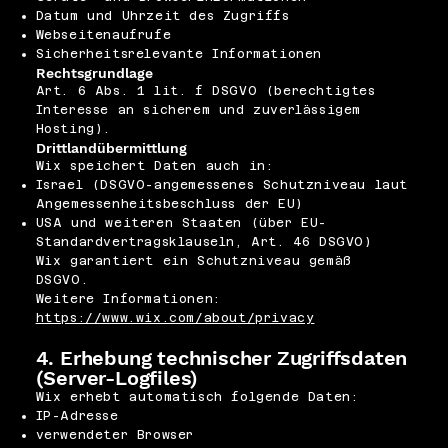
Datum und Uhrzeit des Zugriffs
Webseitenaufrufe
Sicherheitsrelevante Informationen
Rechtsgrundlage
Art. 6 Abs. 1 lit. f DSGVO (berechtigtes
Interesse an sicherem und zuverlässigem
Hosting).
Drittlandübermittlung
Wix speichert Daten auch in:
Israel (DSGVO-angemessenes Schutzniveau laut
Angemessenheitsbeschluss der EU)
USA und weiteren Staaten (über EU-
Standardvertragsklauseln, Art. 46 DSGVO)
Wix garantiert ein Schutzniveau gemäß
DSGVO.
Weitere Informationen:
https://www.wix.com/about/privacy
4. Erhebung technischer Zugriffsdaten
(Server-Logfiles)
Wix erhebt automatisch folgende Daten:
IP-Adresse
verwendeter Browser