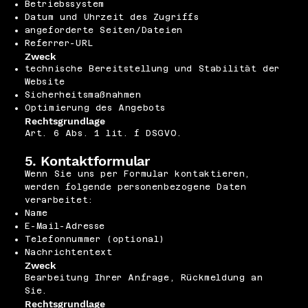
Betriebssystem
Datum und Uhrzeit des Zugriffs
angeforderte Seiten/Dateien
Referrer-URL
Zweck
technische Bereitstellung und Stabilität der
Website
Sicherheitsmaßnahmen
Optimierung des Angebots
Rechtsgrundlage
Art. 6 Abs. 1 lit. f DSGVO.
5. Kontaktformular
Wenn Sie uns per Formular kontaktieren,
werden folgende personenbezogene Daten
verarbeitet:
Name
E-Mail-Adresse
Telefonnummer (optional)
Nachrichtentext
Zweck
Bearbeitung Ihrer Anfrage, Rückmeldung an
Sie.
Rechtsgrundlage