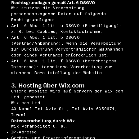
Rechtsgrundlagen gemäß Art. 6 DSGVO
Wir stützen die Verarbeitung
personenbezogener Daten auf folgende
Rechtsgrundlagen:
Art. 6 Abs. 1 lit. a DSGVO (Einwilligung):
z. B. bei Cookies, Kontaktaufnahme.
Art. 6 Abs. 1 lit. b DSGVO
(Vertrag/Anbahnung): wenn die Verarbeitung
zur Durchführung vorvertraglicher Maßnahmen
oder eines Vertrages erforderlich ist.
Art. 6 Abs. 1 lit. f DSGVO (berechtigtes
Interesse): technische Verarbeitung zur
sicheren Bereitstellung der Website.
3. Hosting über Wix.com
Unsere Website wird auf Servern der Wix.com
Ltd. gehostet:
Wix.com Ltd.
40 Namal Tel Aviv St., Tel Aviv 6350671,
Israel
Datenverarbeitung durch Wix
Wix verarbeitet u. a.:
IP-Adresse
Geräte- und Browserinformationen