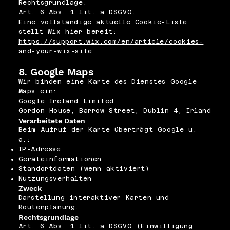
Rechtsgrundlage:
Art. 6 Abs. 1 lit. a DSGVO.
Eine vollständige aktuelle Cookie-Liste
stellt Wix hier bereit:
https://support.wix.com/en/article/cookies-
and-your-wix-site
8. Google Maps
Wir binden eine Karte des Dienstes Google
Maps ein:
Google Ireland Limited
Gordon House, Barrow Street, Dublin 4, Irland
Verarbeitete Daten
Beim Aufruf der Karte überträgt Google u.
a.:
IP-Adresse
Geräteinformationen
Standortdaten (wenn aktiviert)
Nutzungsverhalten
Zweck
Darstellung interaktiver Karten und
Routenplanung.
Rechtsgrundlage
Art. 6 Abs. 1 lit. a DSGVO (Einwilligung