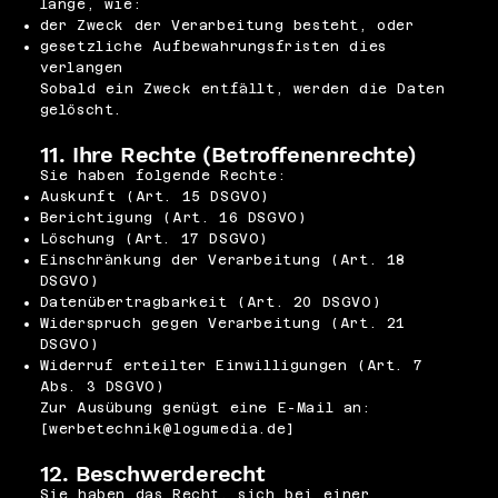
lange, wie:
der Zweck der Verarbeitung besteht, oder
gesetzliche Aufbewahrungsfristen dies
verlangen
Sobald ein Zweck entfällt, werden die Daten
gelöscht.
11. Ihre Rechte (Betroffenenrechte)
Sie haben folgende Rechte:
Auskunft (Art. 15 DSGVO)
Berichtigung (Art. 16 DSGVO)
Löschung (Art. 17 DSGVO)
Einschränkung der Verarbeitung (Art. 18
DSGVO)
Datenübertragbarkeit (Art. 20 DSGVO)
Widerspruch gegen Verarbeitung (Art. 21
DSGVO)
Widerruf erteilter Einwilligungen (Art. 7
Abs. 3 DSGVO)
Zur Ausübung genügt eine E-Mail an:
[
werbetechnik@logumedia.de
]
12. Beschwerderecht
Sie haben das Recht, sich bei einer